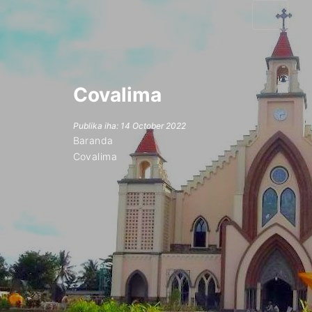
Covalima
Publika iha: 14 October 2022
Baranda
Covalima