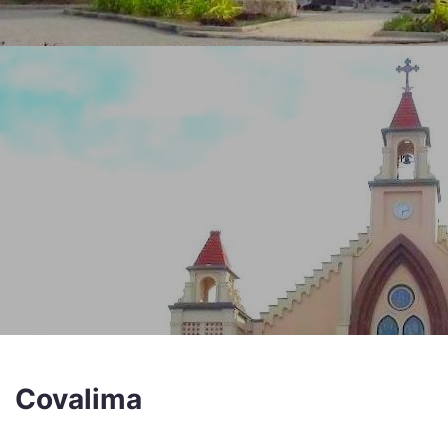
Covalima