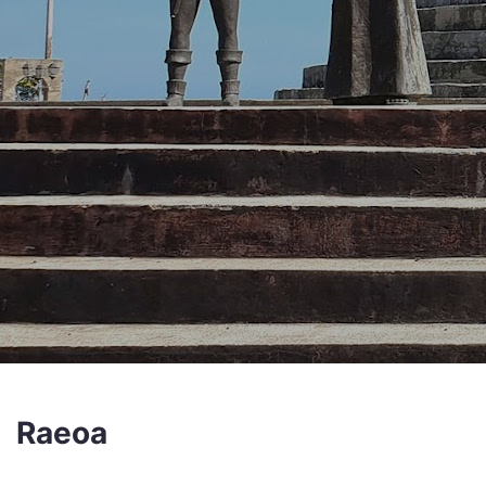
Raeoa