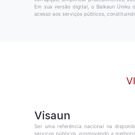
Em sua versão digital, o Balkaun Úniku 
acesso aos serviços públicos, constituin
V
Visaun
Ser uma referência nacional na disponib
serviços públicos, promovendo a melhori