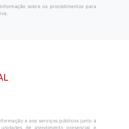
à informação sobre os procedimentos para
iva.
AL
nformação e aos serviços públicos junto à
 unidades de atendimento presencial e