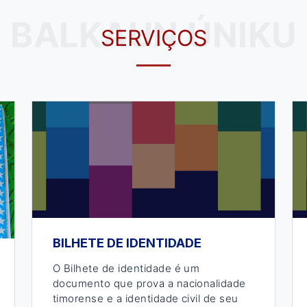
BALKAUN ÚNIKU
SERVIÇOS
BILHETE DE IDENTIDADE
O Bilhete de identidade é um
documento que prova a nacionalidade
timorense e a identidade civil de seu