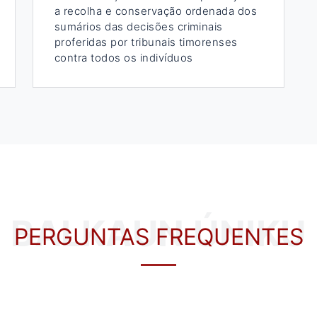
a recolha e conservação ordenada dos
sumários das decisões criminais
proferidas por tribunais timorenses
contra todos os indivíduos
BALKAUN ÚNIKU
PERGUNTAS FREQUENTES