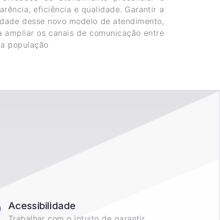
arência, eficiência e qualidade. Garantir a
ridade desse novo modelo de atendimento,
a ampliar os canais de comunicação entre
 a população
Acessibilidade
Trabalhar com o intuito de garantir