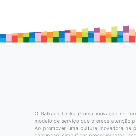
O Balkaun Úniku é uma inovação no forn
modelo de serviço que oferece atenção pe
Ao promover uma cultura inovadora na pr
corrupção, simplificar procedimentos, ace