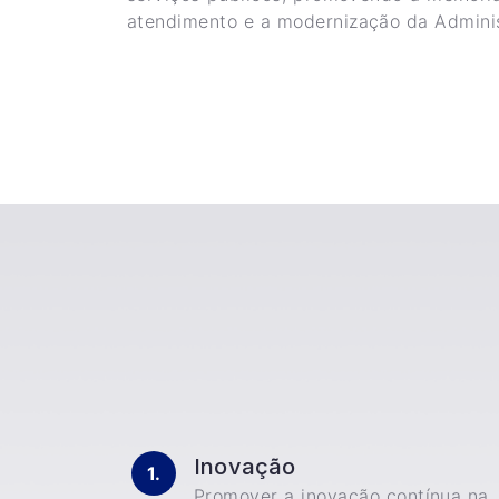
atendimento e a modernização da Adminis
Inovação
Promover a inovação contínua na