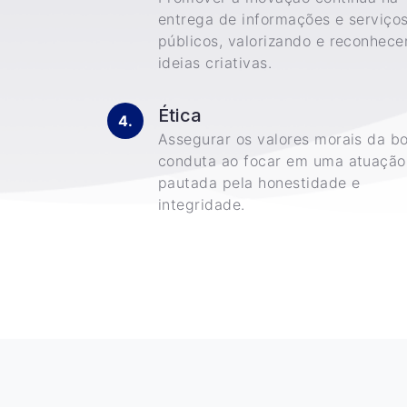
entrega de informações e serviço
públicos, valorizando e reconhec
ideias criativas.
Ética
Assegurar os valores morais da b
conduta ao focar em uma atuação
pautada pela honestidade e
integridade.